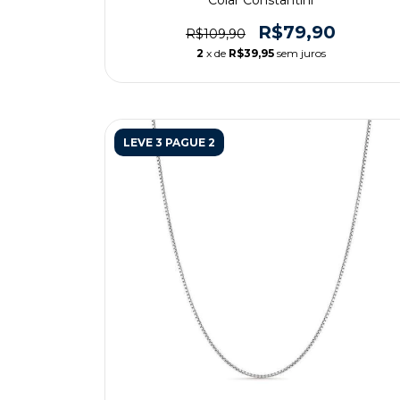
Colar Constantini
R$79,90
R$109,90
2
x de
R$39,95
sem juros
LEVE 3 PAGUE 2