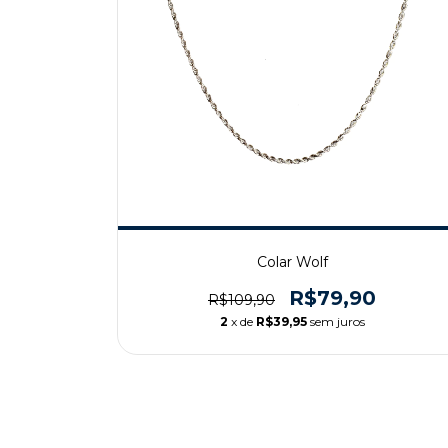
Colar Wolf
R$79,90
R$109,90
2
x de
R$39,95
sem juros