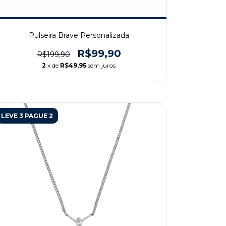
Pulseira Brave Personalizada
R$99,90
R$199,90
2
x de
R$49,95
sem juros
LEVE 3 PAGUE 2