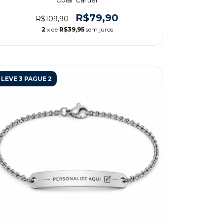
Colar Cartier
R$79,90
R$109,90
2
x de
R$39,95
sem juros
LEVE 3 PAGUE 2