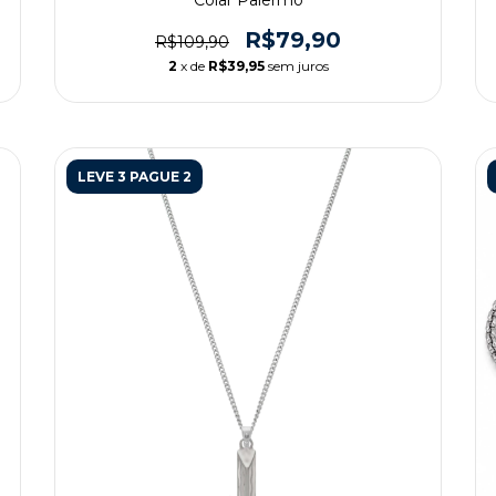
Colar Palermo
R$79,90
R$109,90
2
x de
R$39,95
sem juros
LEVE 3 PAGUE 2