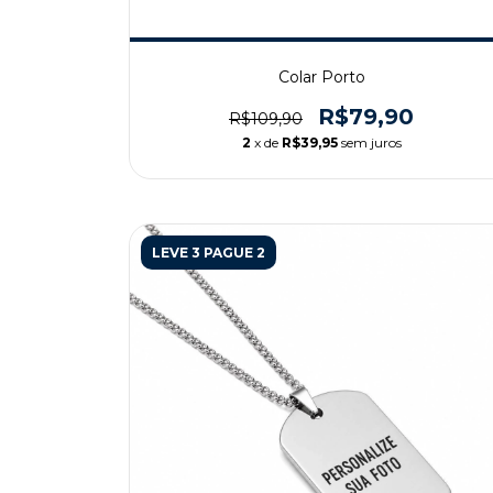
Colar Porto
R$79,90
R$109,90
2
x de
R$39,95
sem juros
LEVE 3 PAGUE 2