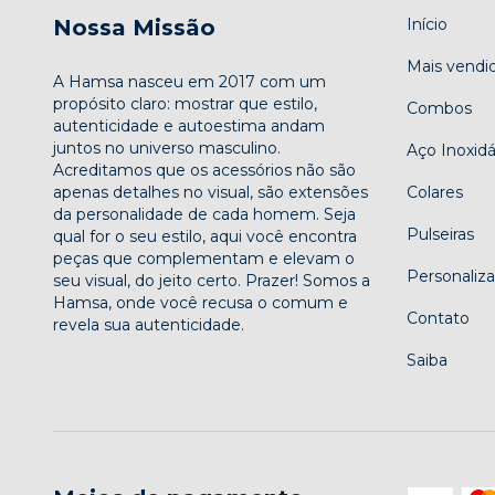
Nossa Missão
Início
Mais vendi
A Hamsa nasceu em 2017 com um
propósito claro: mostrar que estilo,
Combos
autenticidade e autoestima andam
juntos no universo masculino.
Aço Inoxidá
Acreditamos que os acessórios não são
apenas detalhes no visual, são extensões
Colares
da personalidade de cada homem. Seja
Pulseiras
qual for o seu estilo, aqui você encontra
peças que complementam e elevam o
Personaliz
seu visual, do jeito certo. Prazer! Somos a
Hamsa, onde você recusa o comum e
Contato
revela sua autenticidade.
Saiba