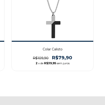
Colar Calisto
R$79,90
R$109,90
2
x de
R$39,95
sem juros