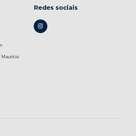
Redes sociais
m
 Maurício