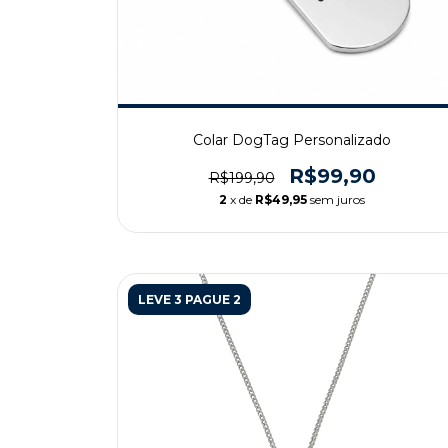
Colar DogTag Personalizado
R$99,90
R$199,90
2
x de
R$49,95
sem juros
LEVE 3 PAGUE 2