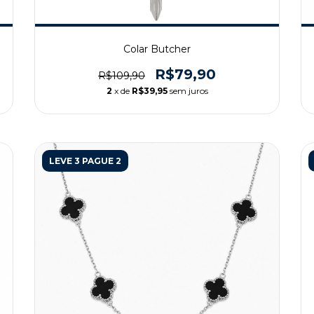
Colar Butcher
R$79,90
R$109,90
2
x de
R$39,95
sem juros
LEVE 3 PAGUE 2