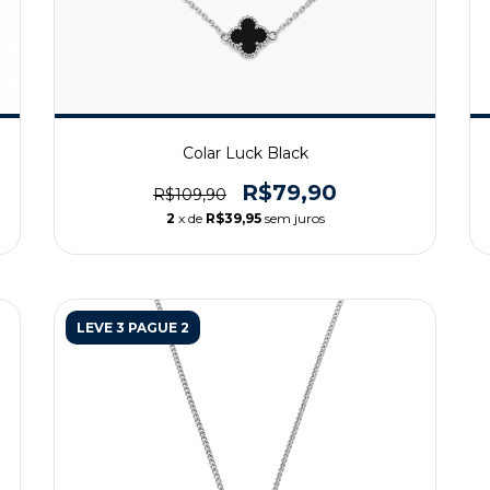
Colar Luck Black
R$79,90
R$109,90
2
x de
R$39,95
sem juros
LEVE 3 PAGUE 2