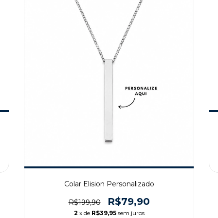
Colar Elision Personalizado
R$79,90
R$199,90
2
x de
R$39,95
sem juros