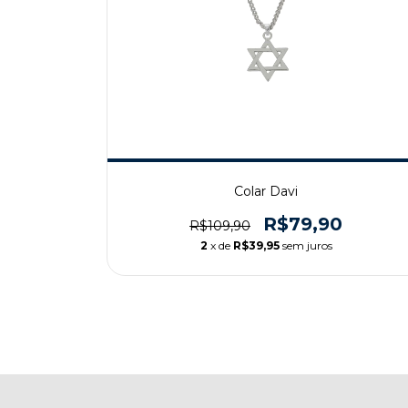
Colar Davi
R$79,90
R$109,90
2
x de
R$39,95
sem juros