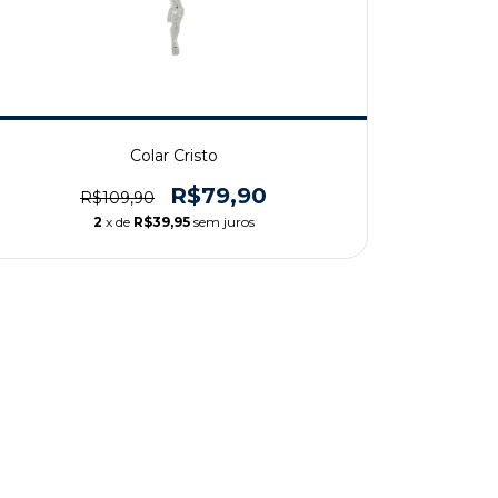
Colar Cristo
R$79,90
R$109,90
2
x de
R$39,95
sem juros